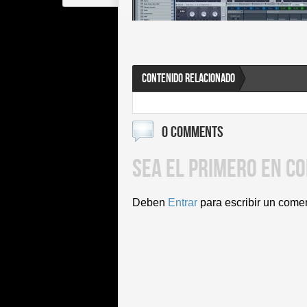
CONTENIDO RELACIONADO
0 COMMENTS
SEA EL PRIMERO EN C
Deben
Entrar
para escribir un come