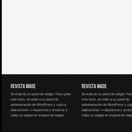
REVISTA MADE
REVISTA MADE
Se trata de un panel de widget. Para quitar
Se trata de un panel de widget. Par
este texto, acceder a su panel de
este texto, acceder a su panel de
administración de WordPress y vaya a
administración de WordPress y va
Aplicaciones >> Apariencia y arrastrar y
Aplicaciones >> Apariencia y arrast
soltar un widget en el panel de widget.
soltar un widget en el panel de widg