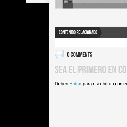
CONTENIDO RELACIONADO
0 COMMENTS
SEA EL PRIMERO EN C
Deben
Entrar
para escribir un come