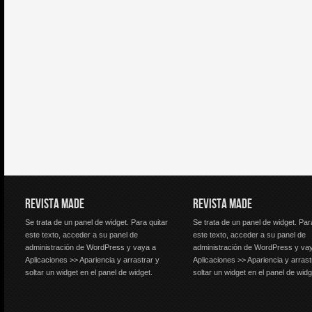
REVISTA MADE
REVISTA MADE
Se trata de un panel de widget. Para quitar
Se trata de un panel de widget. Par
este texto, acceder a su panel de
este texto, acceder a su panel de
administración de WordPress y vaya a
administración de WordPress y va
Aplicaciones >> Apariencia y arrastrar y
Aplicaciones >> Apariencia y arrast
soltar un widget en el panel de widget.
soltar un widget en el panel de widg