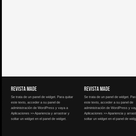
REVISTA MADE
REVISTA MADE
Se trata de un panel de widget. Para quitar
Se trata de un panel de widget. Par
este texto, acceder a su panel de
este texto, acceder a su panel de
administración de WordPress y vaya a
administración de WordPress y va
Aplicaciones >> Apariencia y arrastrar y
Aplicaciones >> Apariencia y arrast
soltar un widget en el panel de widget.
soltar un widget en el panel de widg