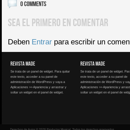
0 COMMENTS
SEA EL PRIMERO EN COMENTAR
Deben
Entrar
para escribir un comen
REVISTA MADE
REVISTA MADE
Se trata de un panel de widget. Para quitar
Se trata de un panel de widget. Par
este texto, acceder a su panel de
este texto, acceder a su panel de
administración de WordPress y vaya a
administración de WordPress y va
Aplicaciones >> Apariencia y arrastrar y
Aplicaciones >> Apariencia y arrast
soltar un widget en el panel de widget.
soltar un widget en el panel de widg
Derechos de Autor © 2026 Productor Musical, Todos los derechos reservados.