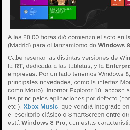
A las 20.00 horas dió comienzo el acto en l
(Madrid) para el lanzamiento de
Windows 
Cabe reseñar las distintas versiones de Wi
la
RT
, dedicada a las tabletas, y la
Enterpr
empresas. Por un lado tenemos Windows 8, 
principales novedades, como la interfaz Mo
como Metro), Internet Explorer 10, acceso 
las principales aplicaciones por defecto (co
etc.),
Xbox Music
, que vendrá integrado en
el escritorio clásico o SmartScreen entre otr
está
Windows 8 Pro
, con estas caracterís