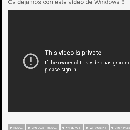
Os dejamos con este vídeo de Windows 8
musica
producción musical
Windows 8
Windows RT
Xbox Musi