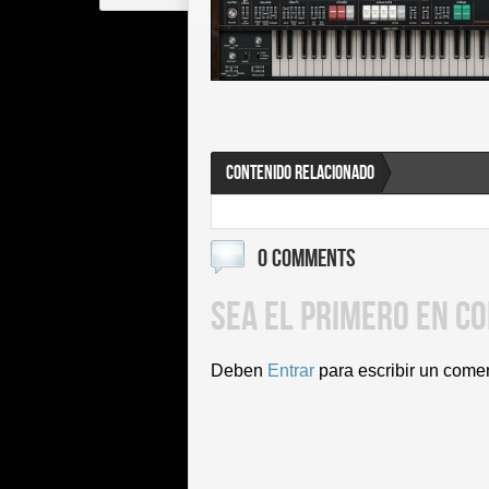
CONTENIDO RELACIONADO
0 COMMENTS
SEA EL PRIMERO EN C
Deben
Entrar
para escribir un come