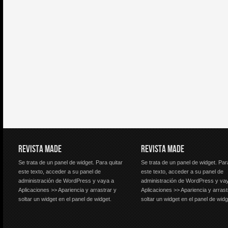
REVISTA MADE
REVISTA MADE
Se trata de un panel de widget. Para quitar
Se trata de un panel de widget. Par
este texto, acceder a su panel de
este texto, acceder a su panel de
administración de WordPress y vaya a
administración de WordPress y va
Aplicaciones >> Apariencia y arrastrar y
Aplicaciones >> Apariencia y arrast
soltar un widget en el panel de widget.
soltar un widget en el panel de widg