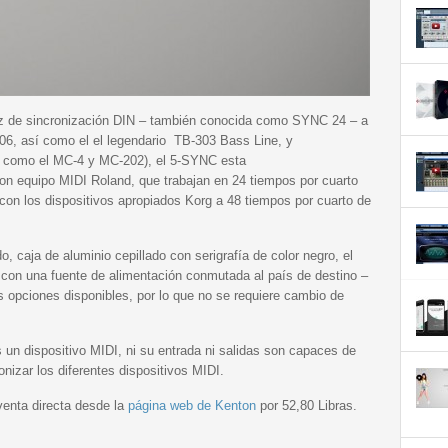
faz de sincronización DIN – también conocida como SYNC 24 – a
06, así como el el legendario TB-303 Bass Line, y
es como el MC-4 y MC-202), el 5-SYNC esta
con equipo MIDI Roland, que trabajan en 24 tiempos por cuarto
con los dispositivos apropiados Korg a 48 tiempos por cuarto de
, caja de aluminio cepillado con serigrafía de color negro, el
a con una fuente de alimentación conmutada al país de destino –
s opciones disponibles, por lo que no se requiere cambio de
 un dispositivo MIDI, ni su entrada ni salidas son capaces de
nizar los diferentes dispositivos MIDI.
venta directa desde la
página web de Kenton
por 52,80 Libras.