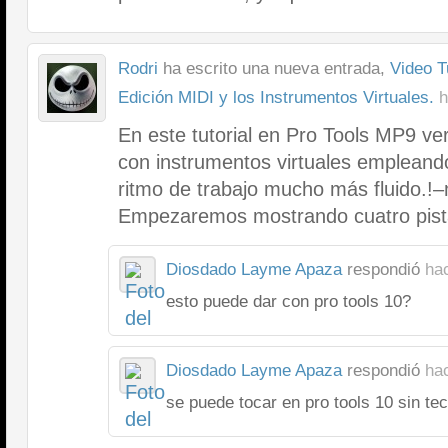
Rodri
ha escrito una nueva entrada,
Video T
Edición MIDI y los Instrumentos Virtuales.
h
En este tutorial en Pro Tools MP9 v
con instrumentos virtuales empleand
ritmo de trabajo mucho más fluido.!
Empezaremos mostrando cuatro pist
Diosdado Layme Apaza
respondió
ha
esto puede dar con pro tools 10?
Diosdado Layme Apaza
respondió
ha
se puede tocar en pro tools 10 sin te