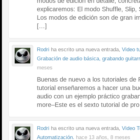
modos de edición en detalle, concre
explicaremos: El modo Shuffle, Slip,
Los modos de edición son de gran i
[…]
Rodri
ha escrito una nueva entrada,
Video tu
Grabación de audio básica, grabando guitar
meses
Buenas de nuevo a los tutoriales de 
tutorial enseñaremos a hacer una b
audio con un ejemplo práctico graban
more–Este es el sexto tutorial de pro
Rodri
ha escrito una nueva entrada,
Video T
Automatización.
hace 13 años, 8 meses