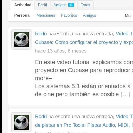
Actividad
Perfil
Amigos
Foros
0
Personal
Menciones
Favoritos
Amigos
Most
Rodri
ha escrito una nueva entrada,
Video T
Cubase: Cómo configurar el proyecto y expo
hace 13 años, 8 meses
En este video tutorial explicamos có
proyecto en Cubase para reproducirl
more–
Los sistemas 5.1 están orientados a 
de cine pero también es posible […]
Rodri
ha escrito una nueva entrada,
Video T
de pistas en Pro Tools: Pistas Audio, MIDI,