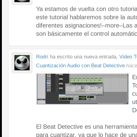
Ya estamos de vuelta con otro tutoria
este tutorial hablaremos sobre la au
diferentes asignaciones!–more–Las 
son básicamente el control automátic
Rodri
ha escrito una nueva entrada,
Video T
Cuantización Audio con Beat Detective
hace
E
T
c
u
D
El Beat Detective es una herramienta
para cuantizar, ya que lo hace de un