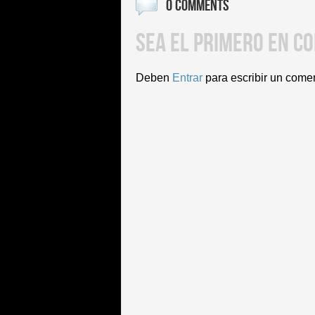
0 COMMENTS
SEA EL PRIMERO EN C
Deben
Entrar
para escribir un come