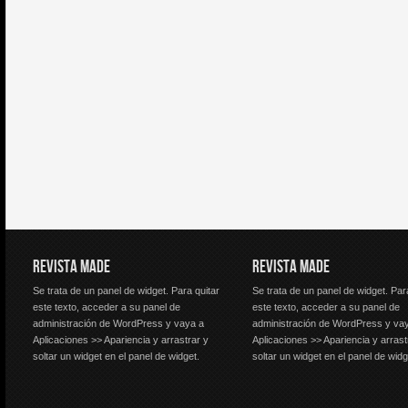
REVISTA MADE
REVISTA MADE
Se trata de un panel de widget. Para quitar
Se trata de un panel de widget. Par
este texto, acceder a su panel de
este texto, acceder a su panel de
administración de WordPress y vaya a
administración de WordPress y va
Aplicaciones >> Apariencia y arrastrar y
Aplicaciones >> Apariencia y arrast
soltar un widget en el panel de widget.
soltar un widget en el panel de widg