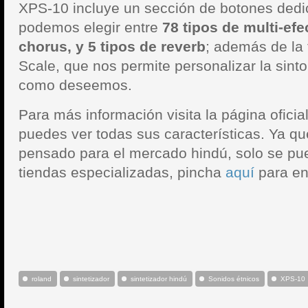
XPS-10 incluye un sección de botones dedi
podemos elegir entre
78 tipos de multi-efe
chorus, y 5 tipos de reverb
; además de la
Scale, que nos permite personalizar la sinto
como deseemos.
Para más información visita la página oficia
puedes ver todas sus características. Ya q
pensado para el mercado hindú, solo se pue
tiendas especializadas, pincha
aquí
para en
roland
sintetizador
sintetizador hindú
Sonidos étnicos
XPS-10