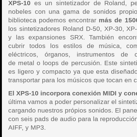
XPS-10
es un sintetizador de Roland, p
nobeles con una gama de sonidos propio
biblioteca podemos encontrar
más de 150
los sintetizadores Roland D-50, XP-30, X
y las expansiones SRX. También encon
cubrir todos los estilos de música, co
eléctricos, órganos, instrumentos de c
de metal o loops de percusión. Este sintet
es ligero y compacto ya que esta diseñad
transportar para los músicos que tocan en c
El XPS-10 incorpora conexión MIDI y co
última vamos a poder personalizar el sintet
cargando nuestros própios sonidos. El pan
con seis pads de audio para la reproducció
AIFF, y MP3.