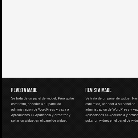
REVISTA MADE
REVISTA MADE
Se trata de un panel de widget. Para quitar
Se trata de un panel de widget. Par
este texto, acceder a su panel de
este texto, acceder a su panel de
administración de WordPress y vaya a
administración de WordPress y va
Aplicaciones >> Apariencia y arrastrar y
Aplicaciones >> Apariencia y arrast
soltar un widget en el panel de widget.
soltar un widget en el panel de widg