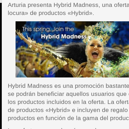
Arturia presenta Hybrid Madness, una ofert
locura» de productos «Hybrid».
Hybrid Madness es una promoción bastante 
se podrán beneficiar aquellos usuarios qu
los productos incluidos en la oferta. La ofert
de productos «Hybrid» e incluyen de regalo
productos en función de la gama del produc