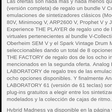
Las ofertas son nada más y nada menos q
(versión completa) de regalo un bundle V Co
emulaciones de sintetizadores clásicos (M
80V, Minimoog V, ARP2600 V, Prophet V y J
Experience THE PLAYER de regalo uno de l
virtuales pertenecientes al bundle V-Collect
Oberheim SEM V y el Spark Vintage Drum 
seleccionables dando un total de 8 opcione
THE FACTORY de regalo dos de los ocho i
mencionados en la segunda oferta. Analog
LABORATORY de regalo tres de las emulaci
ocho opciones disponibles. Y finalmente A
LABORATORY 61 (versión de 61 teclas) son
plug-ins gratuitos a elegir entre los sintetiz
modelados y la colección de cajas de ritmo.
Hybrid Madness ya disponible en la págin