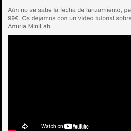
Aún no se sabe la fecha de lanzamiento, per
99€. Os dejamos con un vídeo tutorial sobre 
Arturia MiniLab