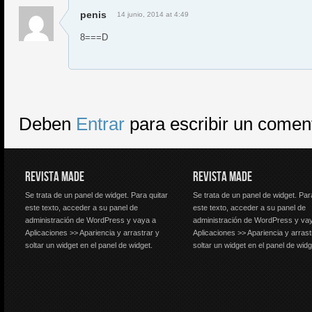
penis
14 junio, 2014 at 4:49
8===D
Deben
Entrar
para escribir un comen
REVISTA MADE
REVISTA MADE
Se trata de un panel de widget. Para quitar
Se trata de un panel de widget. Par
este texto, acceder a su panel de
este texto, acceder a su panel de
administración de WordPress y vaya a
administración de WordPress y va
Aplicaciones >> Apariencia y arrastrar y
Aplicaciones >> Apariencia y arrast
soltar un widget en el panel de widget.
soltar un widget en el panel de widg