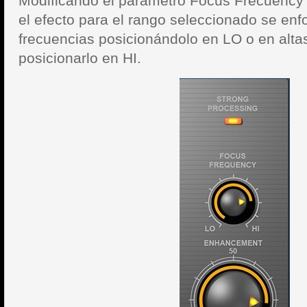
Modificando el parámetro Focus Frecuenc
el efecto para el rango seleccionado se en
frecuencias posicionándolo en LO o en altas
posicionarlo en HI.