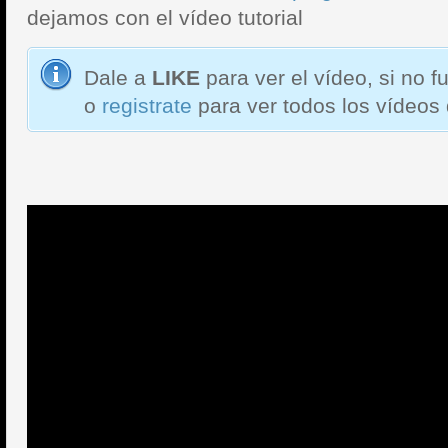
dejamos con el vídeo tutorial
Dale a
LIKE
para ver el vídeo, si no 
o
registrate
para ver todos los vídeos