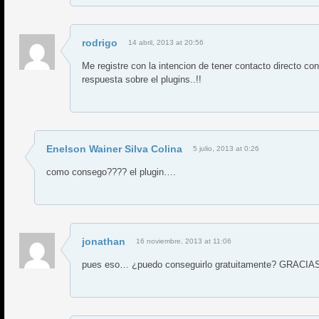
rodrigo
14 abril, 2013 at 20:56
Me registre con la intencion de tener contacto directo co
respuesta sobre el plugins..!!
Enelson Wainer Silva Colina
5 julio, 2013 at 0:26
como consego???? el plugin….
jonathan
16 noviembre, 2013 at 11:06
pues eso… ¿puedo conseguirlo gratuitamente? GRACIA