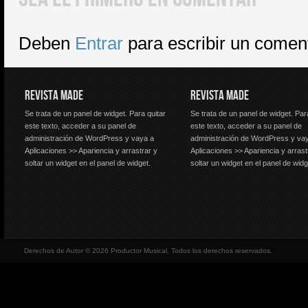
Deben
Entrar
para escribir un comen
REVISTA MADE
REVISTA MADE
Se trata de un panel de widget. Para quitar
Se trata de un panel de widget. Par
este texto, acceder a su panel de
este texto, acceder a su panel de
administración de WordPress y vaya a
administración de WordPress y va
Aplicaciones >> Apariencia y arrastrar y
Aplicaciones >> Apariencia y arrast
soltar un widget en el panel de widget.
soltar un widget en el panel de widg
Derechos de Autor © 2026 Productor Musical, Todos los derechos reservados.