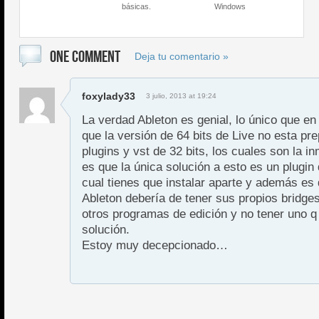
básicas.
Windows
ONE COMMENT
Deja tu comentario »
foxylady33
3 julio, 2013 at 19:24
La verdad Ableton es genial, lo único que e
que la versión de 64 bits de Live no esta pr
plugins y vst de 32 bits, los cuales son la i
es que la única solución a esto es un plugin 
cual tienes que instalar aparte y además es
Ableton debería de tener sus propios bridg
otros programas de edición y no tener uno 
solución.
Estoy muy decepcionado…