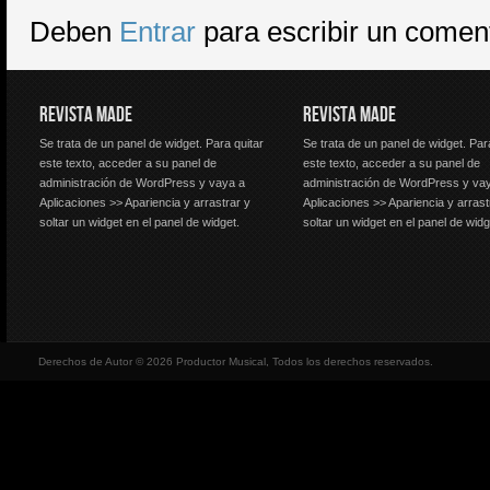
Deben
Entrar
para escribir un comen
REVISTA MADE
REVISTA MADE
Se trata de un panel de widget. Para quitar
Se trata de un panel de widget. Par
este texto, acceder a su panel de
este texto, acceder a su panel de
administración de WordPress y vaya a
administración de WordPress y va
Aplicaciones >> Apariencia y arrastrar y
Aplicaciones >> Apariencia y arrast
soltar un widget en el panel de widget.
soltar un widget en el panel de widg
Derechos de Autor © 2026 Productor Musical, Todos los derechos reservados.