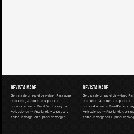
REVISTA MADE
REVISTA MADE
Se trata de un panel de widget. Para quitar
Se trata de un panel de widget. Par
este texto, acceder a su panel de
este texto, acceder a su panel de
administración de WordPress y vaya a
administración de WordPress y va
Aplicaciones >> Apariencia y arrastrar y
Aplicaciones >> Apariencia y arrast
soltar un widget en el panel de widget.
soltar un widget en el panel de widg