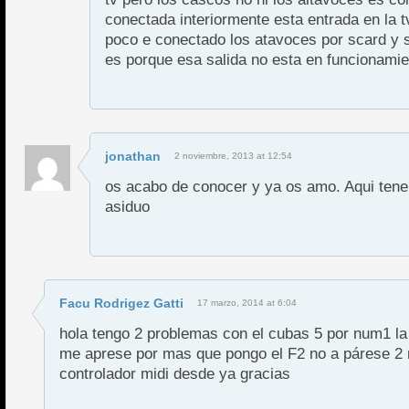
conectada interiormente esta entrada en la t
poco e conectado los atavoces por scard y 
es porque esa salida no esta en funcionamie
jonathan
2 noviembre, 2013 at 12:54
os acabo de conocer y ya os amo. Aqui tene
asiduo
Facu Rodrigez Gatti
17 marzo, 2014 at 6:04
hola tengo 2 problemas con el cubas 5 por num1 la
me aprese por mas que pongo el F2 no a párese 2 
controlador midi desde ya gracias