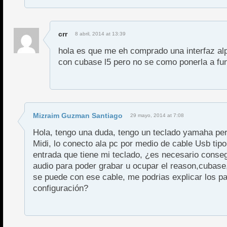
crr
8 abril, 2014 at 13:39
hola es que me eh comprado una interfaz al
con cubase l5 pero no se como ponerla a fu
Mizraim Guzman Santiago
29 mayo, 2014 at 7:08
Hola, tengo una duda, tengo un teclado yamaha per
Midi, lo conecto ala pc por medio de cable Usb tipo
entrada que tiene mi teclado, ¿es necesario conseg
audio para poder grabar u ocupar el reason,cubase,
se puede con ese cable, me podrias explicar los p
configuración?