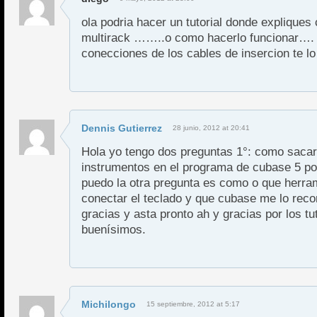
ola podria hacer un tutorial donde explique
multirack ……..o como hacerlo funcionar….
conecciones de los cables de insercion te l
Dennis Gutierrez
28 junio, 2012 at 20:41
Hola yo tengo dos preguntas 1°: como sacar
instrumentos en el programa de cubase 5 po
puedo la otra pregunta es como o que herra
conectar el teclado y que cubase me lo rec
gracias y asta pronto ah y gracias por los tu
buenísimos.
Michilongo
15 septiembre, 2012 at 5:17