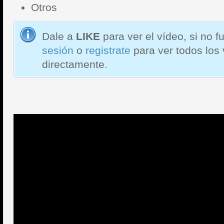
Otros
Dale a
LIKE
para ver el vídeo, si no 
sesión
o
registrate
para ver todos los
directamente.