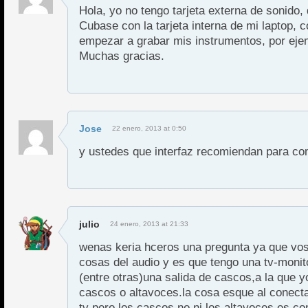
Hola, yo no tengo tarjeta externa de sonido, 
Cubase con la tarjeta interna de mi laptop,
empezar a grabar mis instrumentos, por ejem
Muchas gracias.
Jose
22 enero, 2013 at 0:50
y ustedes que interfaz recomiendan para c
julio
24 enero, 2013 at 21:33
wenas keria hceros una pregunta ya que vos
cosas del audio y es que tengo una tv-monit
(entre otras)una salida de cascos,a la que y
cascos o altavoces.la cosa esque al conecta
tv pero los cascos no ni los altavoces es co