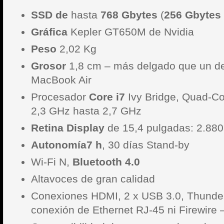
SSD de
hasta
768 Gbytes
(
256 Gbytes
Gráfica
Kepler GT650M de Nvidia
Peso
2,02 Kg
Grosor
1,8 cm – más delgado que un de
MacBook Air
Procesador
Core i7
Ivy Bridge, Quad-C
2,3 GHz hasta 2,7 GHz
Retina Display
de 15,4 pulgadas: 2.880
Autonomía
7 h
, 30 días Stand-by
Wi-Fi N,
Bluetooth 4.0
Altavoces de gran calidad
Conexiones HDMI, 2 x USB 3.0, Thunder
conexión de Ethernet RJ-45 ni Firewire 