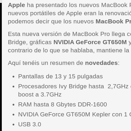
Apple
ha presentado los nuevos MacBook 
nuevos portátiles de Apple eran la renovac
podemos decir que los nuevos
MacBook P
Esta nueva versión de MacBook Pro llega c
Bridge, gráficas
NVIDIA GeForce GT650M
y
contrario de lo que se hablaba, mantiene la 
Aquí tenéis un resumen de
novedades
:
Pantallas de 13 y 15 pulgadas
Procesadores Ivy Bridge hasta 2,7GHz 
boost a 3.7GHz
RAM hasta 8 Gbytes DDR-1600
NVIDIA GeForce GT650M Kepler con 1 
USB 3.0