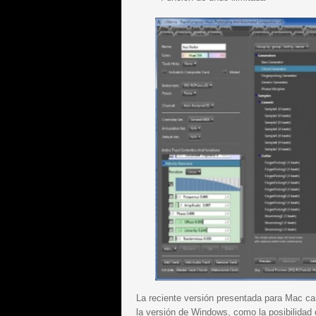
La reciente versión presentada para Mac ca
la versión de Windows, como la posibilidad