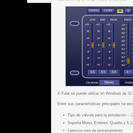
X-Tube se puede utilizar en Windows de 32 
Entre sus características principales se enc
Tipo de válvula para la simulación – 
Soporta Mono, Estéreo, Quadro y 5.1
Latencia cero de procesamiento.