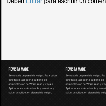
Deben
Entrar
para escribir un comen
REVISTA MADE
REVISTA MADE
Se trata de un panel de widget. Para quitar
Se trata de un panel de widget. Par
este texto, acceder a su panel de
este texto, acceder a su panel de
administración de WordPress y vaya a
administración de WordPress y va
Aplicaciones >> Apariencia y arrastrar y
Aplicaciones >> Apariencia y arrast
soltar un widget en el panel de widget.
soltar un widget en el panel de widg