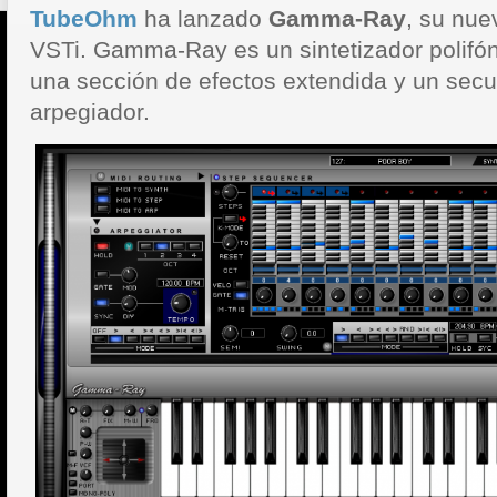
TubeOhm
ha lanzado
Gamma-Ray
, su nue
VSTi.
Gamma-Ray es un sintetizador polifó
una sección de efectos extendida y un secue
arpegiador.