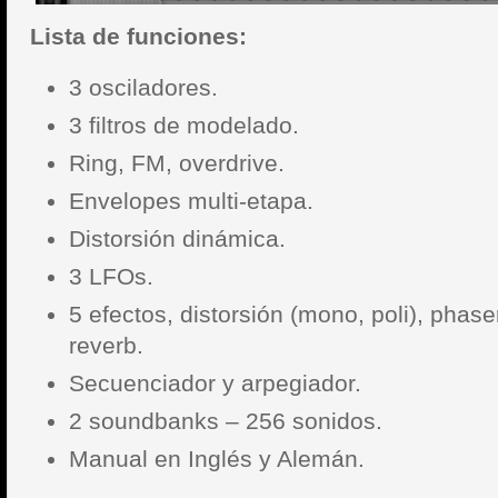
Lista de funciones:
3 osciladores.
3 filtros de modelado.
Ring, FM, overdrive.
Envelopes multi-etapa.
Distorsión dinámica.
3 LFOs.
5 efectos, distorsión (mono, poli), phase
reverb.
Secuenciador y arpegiador.
2 soundbanks – 256 sonidos.
Manual en Inglés y Alemán.