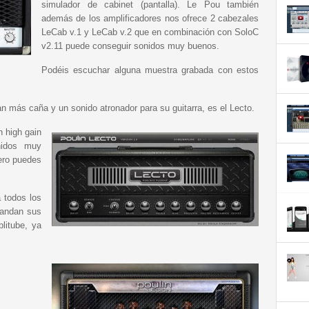
simulador de cabinet (pantalla). Le Pou también
además de los amplificadores nos ofrece 2 cabezales
LeCab v.1 y LeCab v.2 que en combinación con SoloC
v2.11 puede conseguir sonidos muy buenos.
Podéis escuchar alguna muestra grabada con estos
n más caña y un sonido atronador para su guitarra, es el Lecto.
 high gain
nidos muy
pero puedes
 todos los
pandan sus
plitube, ya