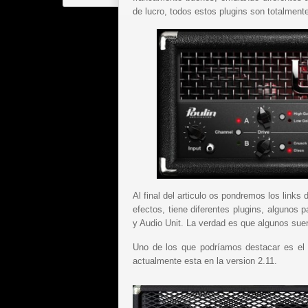
de lucro, todos estos plugins son totalmente
Al final del articulo os pondremos los links
efectos, tiene diferentes plugins, alguno
y Audio Unit. La verdad es que algunos su
Uno de los que podríamos destacar es el 
actualmente esta en la version 2.11.