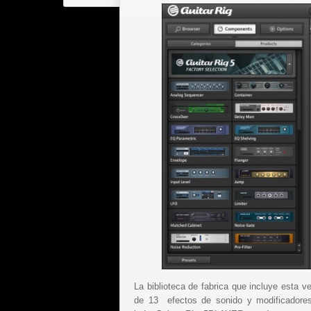
La biblioteca de fabrica que incluye esta 
de 13 efectos de sonido y modificadores 