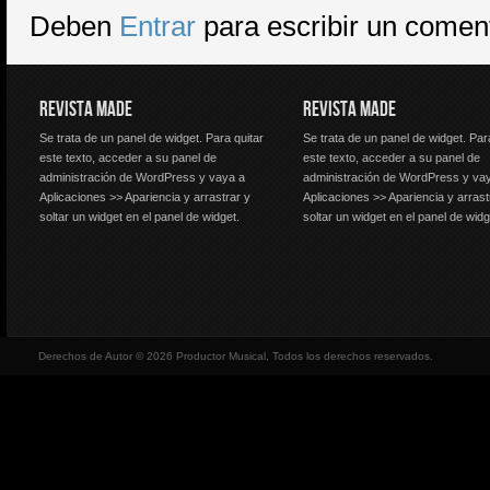
Deben
Entrar
para escribir un comen
REVISTA MADE
REVISTA MADE
Se trata de un panel de widget. Para quitar
Se trata de un panel de widget. Par
este texto, acceder a su panel de
este texto, acceder a su panel de
administración de WordPress y vaya a
administración de WordPress y va
Aplicaciones >> Apariencia y arrastrar y
Aplicaciones >> Apariencia y arrast
soltar un widget en el panel de widget.
soltar un widget en el panel de widg
Derechos de Autor © 2026 Productor Musical, Todos los derechos reservados.