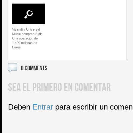
Vivendi y Universal
Music compran EMI:
Una operación de
1.400 millones de
Euros.
0 COMMENTS
SEA EL PRIMERO EN COMENTAR
Deben
Entrar
para escribir un comen