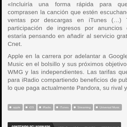
«Incluiría una forma rápida para qu
comprasen la canción que estén escuchand
ventas por descargas en iTunes (…) 
participación de ingresos por anuncios
estaría pensando en añadir al servicio gra
Cnet.
Apple en la carrera por adelantar a Google
Music en el bolsillo y sus próximos objetiv
WMG y las independientes. Las tarifas qu
para iRadio compartiendo beneficios de pub
lo que paga actualmente Pandora, su rival 
apple
iOS
iRadio
iTunes
Streaming
Universal Music