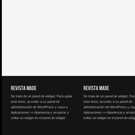
REVISTA MADE
REVISTA MADE
Se trata de un panel de widget. Para quitar
Se trata de un panel de widget. Par
este texto, acceder a su panel de
este texto, acceder a su panel de
administración de WordPress y vaya a
administración de WordPress y va
Aplicaciones >> Apariencia y arrastrar y
Aplicaciones >> Apariencia y arrast
soltar un widget en el panel de widget.
soltar un widget en el panel de widg