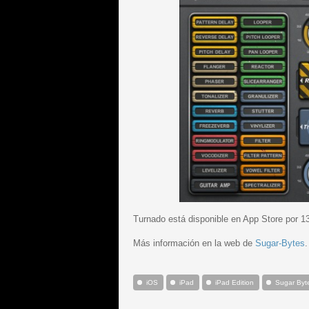
Turnado está disponible en App Store por 1
Más información en la web de
Sugar-Bytes
.
iOS
iPad
iPad Edition
Sugar Byt