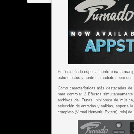
Está diseñado especialmente para la manip
ocho efectos y control inmediato sobre sus
Como características más destacadas de 
para controlar 2 Efectos simultáneamente
archivos de iTunes, biblioteca de música
selección de entradas y salidas, soporta A
completo (Virtual Network, Extern), reloj d