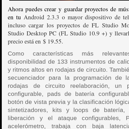
Ahora puedes crear y guardar proyectos de músi
en tu
Android 2.3.3 o mayor dispositivo de tel
incluso cargar los proyectos de FL Studio Mo
Studio Desktop PC (FL Studio 10.9 +) y llevarlo
precio está en $ 19.55.
Como características más relevant
disponibilidad de
133 instrumentos de calid
y ritmos altos en rodajas de circuito. Tamb
secuenciador para la programación de l
rodajas de circuito reelaboración, un
configurable,
pads de batería configurab
botón de vista previa y la clasificación lógi
sintetizadores, kits y loops de batería,
liberación y el ataque configurables,
acelerómetro, trabaja con b
aja latenc