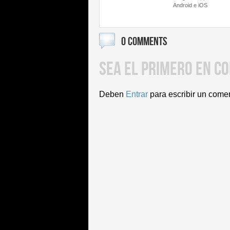
Android e iOS
0 COMMENTS
SEA EL PRIMERO EN C
Deben
Entrar
para escribir un come