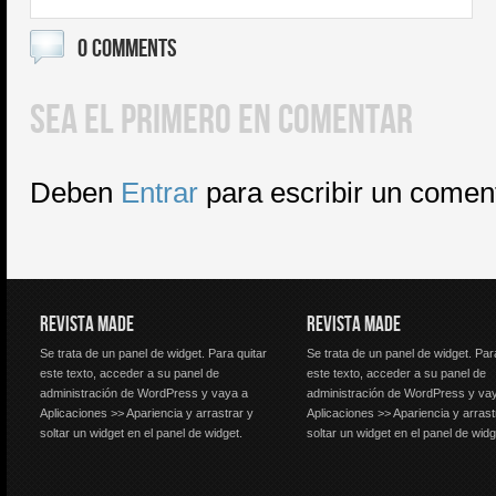
0 COMMENTS
SEA EL PRIMERO EN COMENTAR
Deben
Entrar
para escribir un comen
REVISTA MADE
REVISTA MADE
Se trata de un panel de widget. Para quitar
Se trata de un panel de widget. Par
este texto, acceder a su panel de
este texto, acceder a su panel de
administración de WordPress y vaya a
administración de WordPress y va
Aplicaciones >> Apariencia y arrastrar y
Aplicaciones >> Apariencia y arrast
soltar un widget en el panel de widget.
soltar un widget en el panel de widg