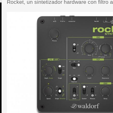
Rocket, un sintetizador hardware con filtro 