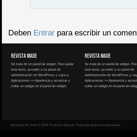
Deben
Entrar
para escribir un comen
REVISTA MADE
REVISTA MADE
Se trata de un panel de widget. Para quitar
Se trata de un panel de widget. Par
este texto, acceder a su panel de
este texto, acceder a su panel de
administración de WordPress y vaya a
administración de WordPress y va
Aplicaciones >> Apariencia y arrastrar y
Aplicaciones >> Apariencia y arrast
soltar un widget en el panel de widget.
soltar un widget en el panel de widg
Derechos de Autor © 2026 Productor Musical, Todos los derechos reservados.