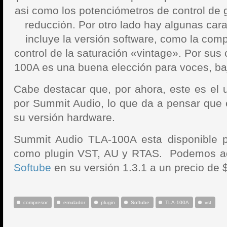
asi como los potenciómetros de control de 
reducción. Por otro lado hay algunas cara
incluye la versión software, como la comp
control de la saturación «vintage». Por sus 
100A es una buena elección para voces, bajo
Cabe destacar que, por ahora, este es el 
por Summit Audio, lo que da a pensar que 
su versión hardware.
Summit Audio TLA-100A esta disponible 
como plugin VST, AU y RTAS. Podemos adq
Softube
en su versión 1.3.1 a un precio de 
compresor
emulador
plugin
Softube
TLA-100A
vst