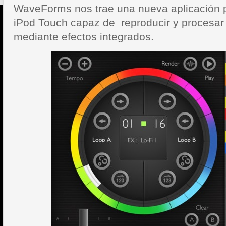
WaveForms nos trae una nueva aplicación p
iPod Touch capaz de reproducir y procesar
mediante efectos integrados.