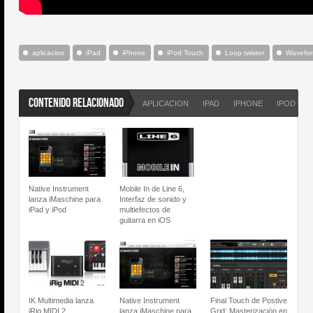
aplicacion
iPad
iPhone
iPod Touch
Loop twister
Wavefo
CONTENIDO RELACIONADO
APLICACION
IPAD
IPHONE
IPOD TO
Native Instrument
Mobile In de Line 6,
lanza iMaschine para
Interfaz de sonido y
iPad y iPod
multiefectos de
guitarra en iOS
IK Multimedia lanza
Native Instrument
Final Touch de Postive
iRig MIDI 2
lanza iMaschine para
Grid; Masterización en