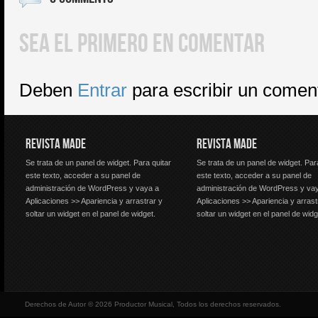
SEA EL PRIMERO EN COMENTAR
Deben
Entrar
para escribir un comen
REVISTA MADE
REVISTA MADE
Se trata de un panel de widget. Para quitar
Se trata de un panel de widget. Par
este texto, acceder a su panel de
este texto, acceder a su panel de
administración de WordPress y vaya a
administración de WordPress y va
Aplicaciones >> Apariencia y arrastrar y
Aplicaciones >> Apariencia y arrast
soltar un widget en el panel de widget.
soltar un widget en el panel de widg
Derechos de Autor © 2026 Productor Musical, Todos los derechos reservados.