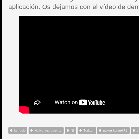
aplicación. Os dejamos con el vídeo de dem
kontrok
Native Instruments
NI
Traktor
traktor kontrol F1
t