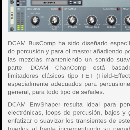
DCAM BusComp ha sido diseñado específ
de percusión y para el master añadiendo p
las mezclas manteniendo un sonido suave
parte, DCAM ChanComp está basado
limitadores clásicos tipo FET (Field-Effec
especialmente adecuados para percusiones
general, para todo tipo de señales.
DCAM EnvShaper resulta ideal para perc
electrónicas, loops de percusión, bajos y g
enfatizar o suavizar los transientes de est
traerlos al frente incrementando su pega