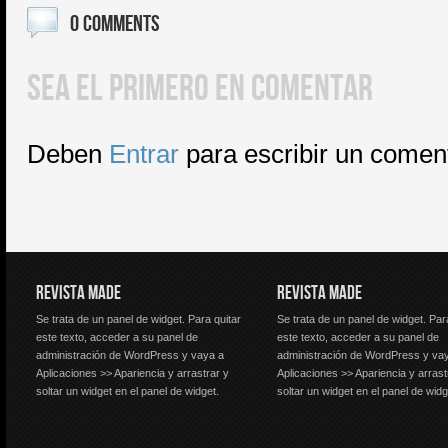
0 COMMENTS
SEA EL PRIMERO EN COMENTAR
Deben
Entrar
para escribir un comen
REVISTA MADE
REVISTA MADE
Se trata de un panel de widget. Para quitar
Se trata de un panel de widget. Par
este texto, acceder a su panel de
este texto, acceder a su panel de
administración de WordPress y vaya a
administración de WordPress y va
Aplicaciones >> Apariencia y arrastrar y
Aplicaciones >> Apariencia y arrast
soltar un widget en el panel de widget.
soltar un widget en el panel de widg