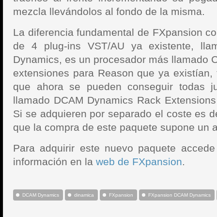
mezcla llevándolos al fondo de la misma.
La diferencia fundamental de FXpansion co
de 4 plug-ins VST/AU ya existente, l
Dynamics, es un procesador más llamado C
extensiones para Reason que ya existían,
que ahora se pueden conseguir todas j
llamado DCAM Dynamics Rack Extensions p
Si se adquieren por separado el coste es d
que la compra de este paquete supone un a
Para adquirir este nuevo paquete acced
información en la
web de FXpansion
.
DCAM Dynamics
dinamica
FXpansion
FXpansion DCAM Dynamics