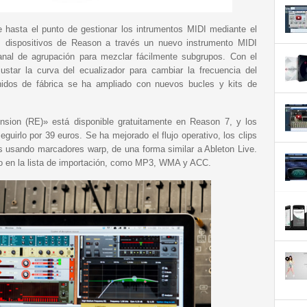
 hasta el punto de gestionar los intrumentos MIDI mediante el
os dispositivos de Reason a través un nuevo instrumento MIDI
nal de agrupación para mezclar fácilmente subgrupos. Con el
star la curva del ecualizador para cambiar la frecuencia del
nidos de fábrica se ha ampliado con nuevos bucles y kits de
sion (RE)» está disponible gratuitamente en Reason 7, y los
guirlo por 39 euros. Se ha mejorado el flujo operativo, los clips
s usando marcadores warp, de una forma similar a Ableton Live.
 en la lista de importación, como MP3, WMA y ACC.