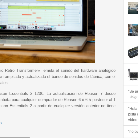
tic Retro Transformer» emula el sonido del hardware analógico
han ampliado y actualizado el banco de sonidos de fábrica, con el
uales.
"Se p
son Essentials 2 120€. La actualización de Reason 7 desde
- Mig
atuita para cualquier comprador de Reason 6 ó 6.5 posterior al 1
on Essentials 2 a partir de cualquier versión anterior no tiene
"Hola
pista 
video, 
s
.
"no p