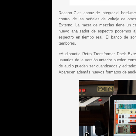
Reason 7 es capaz de integrar el hardware
control de las señales de voltaje de otr
Externo. La mesa de mezclas tiene un ca
nuevo analizador de espectro podemos aju
espectro en tiempo real. El banco de so
tambores.
«Audiomatic Retro Transformer Rack Exten
usuarios de la versión anterior pueden conse
de audio pueden ser cuantizados y editado
Aparecen además nuevos formatos de audio