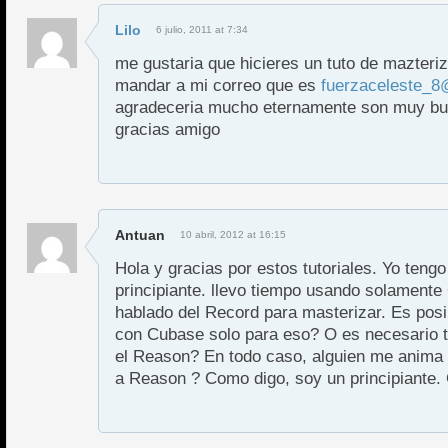
Lilo
6 julio, 2011 at 7:34
me gustaria que hicieres un tuto de mazteriz
mandar a mi correo que es
fuerzaceleste_8
agradeceria mucho eternamente son muy bue
gracias amigo
Antuan
10 abril, 2012 at 16:15
Hola y gracias por estos tutoriales. Yo teng
principiante. llevo tiempo usando solament
hablado del Record para masterizar. Es pos
con Cubase solo para eso? O es necesario t
el Reason? En todo caso, alguien me anima
a Reason ? Como digo, soy un principiante.