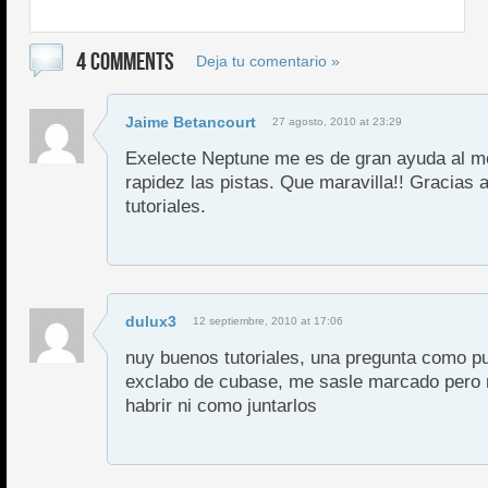
4 COMMENTS
Deja tu comentario »
Jaime Betancourt
27 agosto, 2010 at 23:29
Exelecte Neptune me es de gran ayuda al m
rapidez las pistas. Que maravilla!! Gracias 
tutoriales.
dulux3
12 septiembre, 2010 at 17:06
nuy buenos tutoriales, una pregunta como pu
exclabo de cubase, me sasle marcado pero n
habrir ni como juntarlos