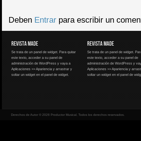
Deben
Entrar
para escribir un comen
REVISTA MADE
REVISTA MADE
Se trata de un panel de widget. Para quitar
Se trata de un panel de widget. Par
este texto, acceder a su panel de
este texto, acceder a su panel de
administración de WordPress y vaya a
administración de WordPress y va
Aplicaciones >> Apariencia y arrastrar y
Aplicaciones >> Apariencia y arrast
soltar un widget en el panel de widget.
soltar un widget en el panel de widg
Derechos de Autor © 2026 Productor Musical, Todos los derechos reservados.