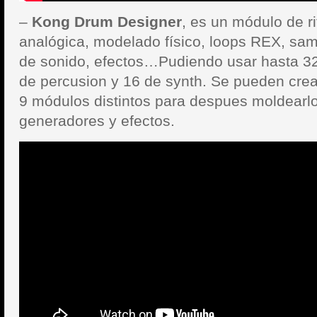
–
Kong Drum Designer
, es un módulo de r
analógica, modelado físico, loops REX, sa
de sonido, efectos…Pudiendo usar hasta 32
de percusion y 16 de synth. Se pueden crear
9 módulos distintos para despues moldearlo
generadores y efectos.