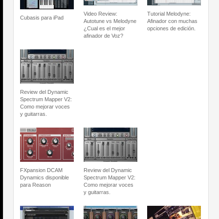
Video Review:
Tutorial Melodyne:
Cubasis para iPad
Autotune vs Melodyne
Afinador con muchas
¿Cual es el mejor
opciones de edición.
afinador de Voz?
Review del Dynamic
Spectrum Mapper V2:
Como mejorar voces
y guitarras.
FXpansion DCAM
Review del Dynamic
Dynamics disponible
Spectrum Mapper V2:
para Reason
Como mejorar voces
y guitarras.