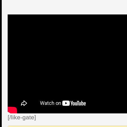
[/like-gate]