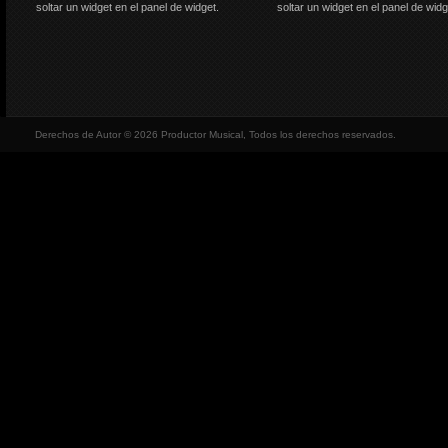
soltar un widget en el panel de widget.
soltar un widget en el panel de widg
Derechos de Autor © 2026 Productor Musical, Todos los derechos reservados.