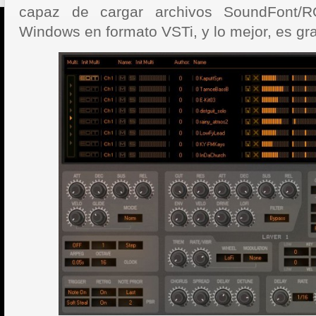
capaz de cargar archivos SoundFont/R
Windows en formato VSTi, y lo mejor, es gra