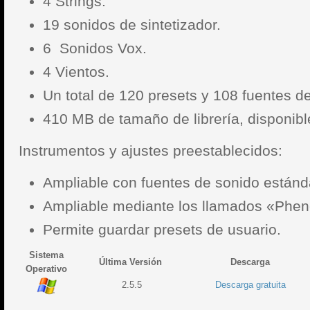
4 Strings.
19 sonidos de sintetizador.
6 Sonidos Vox.
4 Vientos.
Un total de 120 presets y 108 fuentes d
410 MB de tamaño de librería, disponib
Instrumentos y ajustes preestablecidos:
Ampliable con fuentes de sonido estánd
Ampliable mediante los llamados «Phe
Permite guardar presets de usuario.
Sistema
Última Versión
Descarga
Operativo
2.5.5
Descarga gratuita