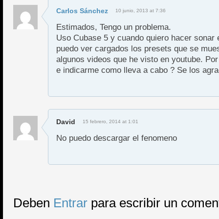
Carlos Sánchez
10 junio, 2013 at 7:36
Estimados, Tengo un problema.
Uso Cubase 5 y cuando quiero hacer sonar 
puedo ver cargados los presets que se mues
algunos videos que he visto en youtube. Por
e indicarme como lleva a cabo ? Se los agr
David
15 febrero, 2014 at 1:01
No puedo descargar el fenomeno
Deben
Entrar
para escribir un comen