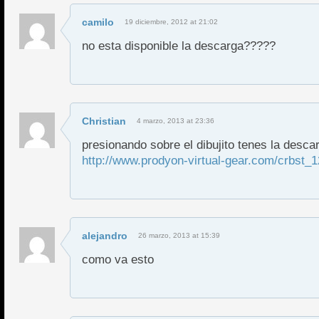
camilo
19 diciembre, 2012 at 21:02
no esta disponible la descarga?????
Christian
4 marzo, 2013 at 23:36
presionando sobre el dibujito tenes la desca
http://www.prodyon-virtual-gear.com/crbst_1
alejandro
26 marzo, 2013 at 15:39
como va esto